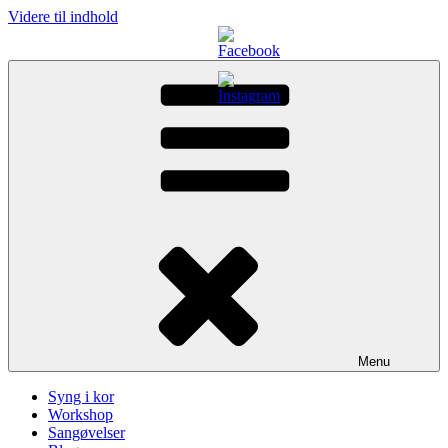
Videre til indhold
Menu
Syng i kor
Workshop
Sangøvelser