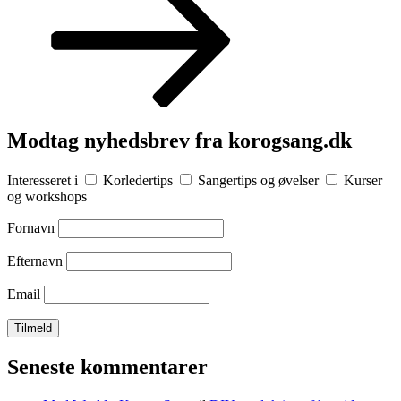
Modtag nyhedsbrev fra korogsang.dk
Interesseret i
Korledertips
Sangertips og øvelser
Kurser
og workshops
Fornavn
Efternavn
Email
Seneste kommentarer