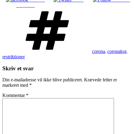
Facebook
Tags
corona
,
coronakor
,
restriktioner
Skriv et svar
Din e-mailadresse vil ikke blive publiceret.
Krævede felter er
markeret med
*
Kommentar
*